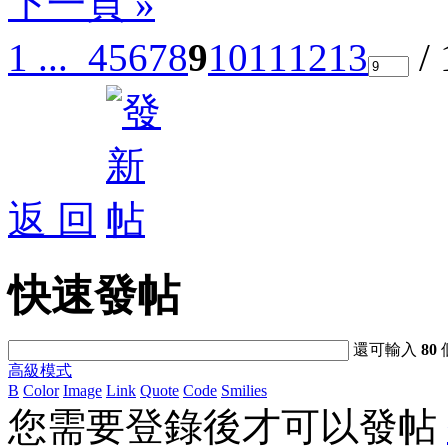
下一頁 »
1 ...
4
5
6
7
8
9
10
11
12
13
/
返 回
快速發帖
還可輸入
80
高級模式
B
Color
Image
Link
Quote
Code
Smilies
您需要登錄後才可以發帖