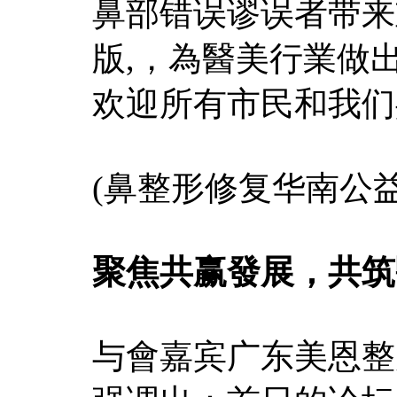
鼻部错误谬误者带来
版
,，為醫美行業做
欢迎所有市民和我们
(鼻整形修复华南公
聚焦共赢發展，共筑
与會嘉宾广东美恩整