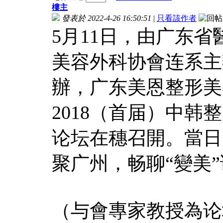
樓主
發表於 2022-4-26 16:50:51
|
只看該作者
5月11日，由广东
美容外科协會连系主
辦，广东美恩整形美
2018（首届）中韩
论坛在穗召開。當日
聚广州，畅聊“變美
（与會專家教授為论