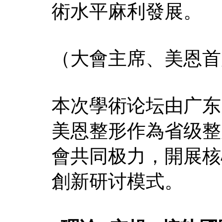
術水平麻利發展。
（大會主席、美恩首
本次學術论坛由广东
美恩整形作為省级整
會共同极力，開展核
創新研讨模式。