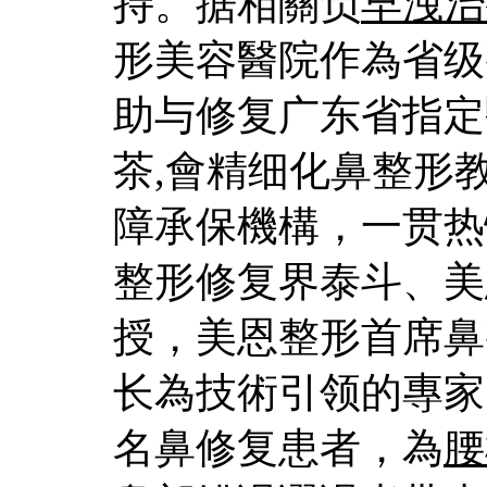
持。据相關负
早洩治
形美容醫院作為省级
助与修复广东省指定
茶
,會精细化鼻整形
障承保機構，一贯热
整形修复界泰斗、美
授，美恩整形首席鼻
长為技術引领的專家
名鼻修复患者，為
腰