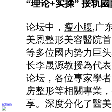
“理论+实操” 接轨國
论坛中，
瘦小腹
,广
美恩整形美容醫院首
等多位國内势力巨头
长李晟源教授為代表
论坛，各位專家學者
房整形等相關專業，
享。深度分化了醫美
admin