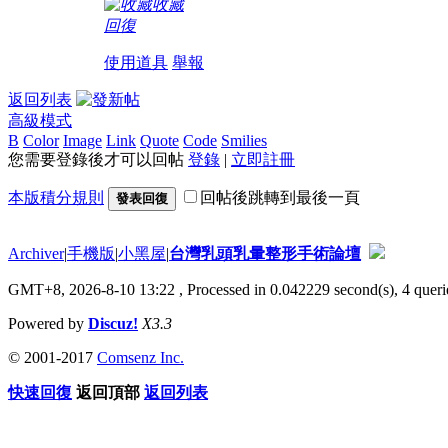
收藏
回復
使用道具
舉報
返回列表
高級模式
B
Color
Image
Link
Quote
Code
Smilies
您需要登錄後才可以回帖
登錄
|
立即註冊
本版積分規則
回帖後跳轉到最後一頁
發表回復
Archiver
|
手機版
|
小黑屋
|
台灣乳頭乳暈整形手術論壇
GMT+8, 2026-8-10 13:22
, Processed in 0.042229 second(s), 4 querie
Powered by
Discuz!
X3.3
© 2001-2017
Comsenz Inc.
快速回復
返回頂部
返回列表