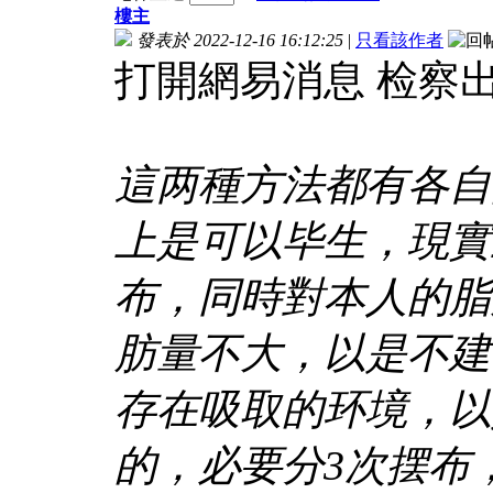
樓主
發表於 2022-12-16 16:12:25
|
只看該作者
打開網易消息 检察
這两種方法都有各自
上是可以毕生，現實
布，同時對本人的脂
肪量不大，以是不建
存在吸取的环境，以
的，必要分3次摆布