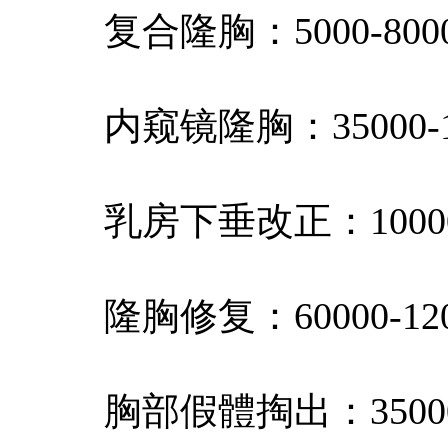
复合隆胸：5000-800
内窥镜隆胸：35000-1
乳房下垂改正：10000-
隆胸修复：60000-120
胸部假體掏出：35000-