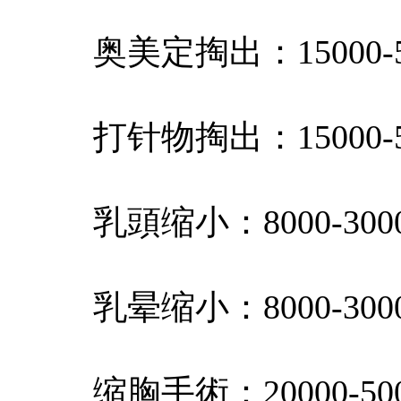
奥美定掏出：15000-5
打针物掏出：15000-5
乳頭缩小：8000-300
乳晕缩小：8000-300
缩胸手術：20000-500