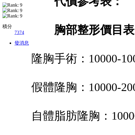
代價参考表：
胸部整形價目表
積分
7374
發消息
隆胸手術：10000-100
假體隆胸：10000-200
自體脂肪隆胸：10000-