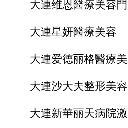
大連维恩醫療美容門
大連星妍醫療美容
大連爱德丽格醫療美
大連沙大夫整形美容
大連新華丽天病院激