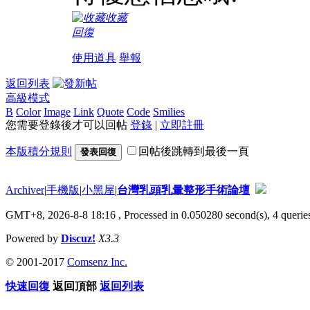
收藏
回復
使用道具
舉報
返回列表
高級模式
B
Color
Image
Link
Quote
Code
Smilies
您需要登錄後才可以回帖
登錄
|
立即註冊
本版積分規則
回帖後跳轉到最後一頁
發表回復
Archiver
|
手機版
|
小黑屋
|
台灣乳頭乳暈整形手術論壇
GMT+8, 2026-8-8 18:16
, Processed in 0.050280 second(s), 4 queries
Powered by
Discuz!
X3.3
© 2001-2017
Comsenz Inc.
快速回復
返回頂部
返回列表