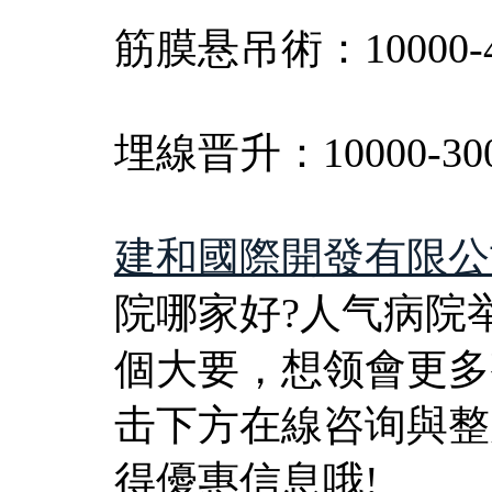
筋膜悬吊術：10000-4
埋線晋升：10000-300
建和國際開發有限公
院哪家好?人气病院
個大要，想领會更多
击下方在線咨询與整
得優惠信息哦!