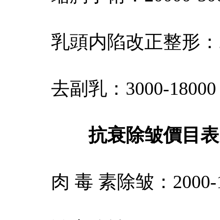
乳頭内陷改正整形：200
去副乳：3000-18000
抗衰除皱價目表
肉 毒 素除皱：2000-1